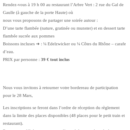
Rendez-vous à 19 h 00 au restaurant l’Arbre Vert : 2 rue du Gal de
Gaulle (à gauche de la porte Haute) où
nous vous proposons de partager une soirée autour :
D’une tarte flambée (nature, gratinée ou munster) et en dessert tarte
flambée sucrée aux pommes
Boissons incluses ➔ : ¼ Edelzwicker ou ¼ Côtes du Rhône – carafe
d’eau.
PRIX par personne :
39 € tout inclus
Nous vous invitons à retourner votre bordereau de participation
pour le 28 Mars,
Les inscriptions se feront dans l’ordre de réception du règlement
dans la limite des places disponibles (48 places pour le petit train et
restaurant).