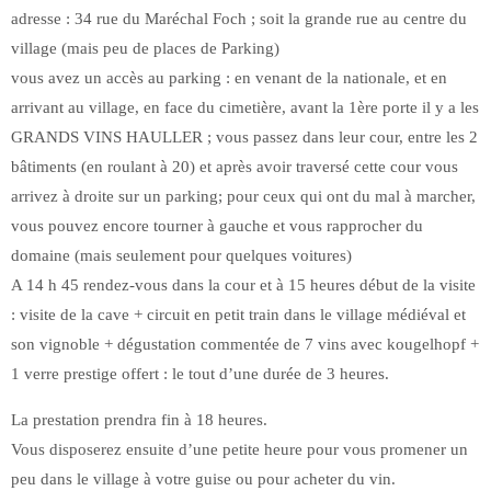
adresse : 34 rue du Maréchal Foch ; soit la grande rue au centre du
village (mais peu de places de Parking)
vous avez un accès au parking : en venant de la nationale, et en
arrivant au village, en face du cimetière, avant la 1ère porte il y a les
GRANDS VINS HAULLER ; vous passez dans leur cour, entre les 2
bâtiments (en roulant à 20) et après avoir traversé cette cour vous
arrivez à droite sur un parking; pour ceux qui ont du mal à marcher,
vous pouvez encore tourner à gauche et vous rapprocher du
domaine (mais seulement pour quelques voitures)
A 14 h 45 rendez-vous dans la cour et à 15 heures début de la visite
: visite de la cave + circuit en petit train dans le village médiéval et
son vignoble + dégustation commentée de 7 vins avec kougelhopf +
1 verre prestige offert : le tout d’une durée de 3 heures.
La prestation prendra fin à 18 heures.
Vous disposerez ensuite d’une petite heure pour vous promener un
peu dans le village à votre guise ou pour acheter du vin.