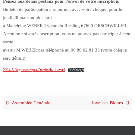
Pensez aux délais postaux pour l’envoi de votre inscription
.
Bulletin de participation à retourner, avec votre chèque, pour le
jeudi 28 mars au plus tard
à Madeleine WEBER 13, rue du Riesling 67600 ORSCHWILLER
Attention : si après inscription, vous ne pouvez pas participer à cette
sortie :
avertir M.WEBER par téléphone au 06 80 02 81 33 (votre chèque
sera détruit)
2024-5-Degust-et-repas-Dambach-11-Avril
Télécharger
Assemblée Générale
Joyeuses Pâques