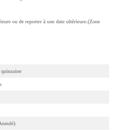
rieure ou de reporter à une date ultérieure.(Zone
 quinzaine
s
Annulé)