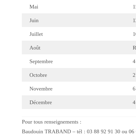
Mai
1
Juin
1
Juillet
1
Août
R
Septembre
4
Octobre
2
Novembre
6
Décembre
4
Pour tous renseignements :
Baudouin TRABAND – tél : 03 88 92 91 30 ou 06 