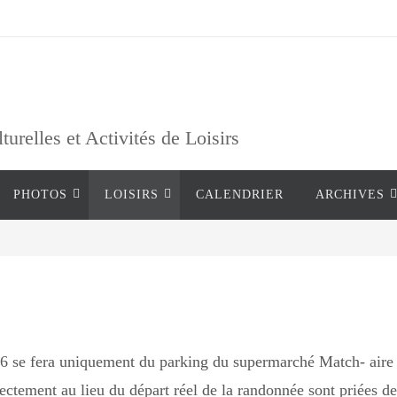
relles et Activités de Loisirs
PHOTOS
LOISIRS
CALENDRIER
ARCHIVES
26 se fera uniquement du parking du supermarché Match- aire 
ectement au lieu du départ réel de la randonnée sont priées de