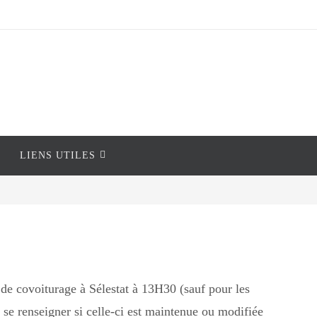
LIENS UTILES
de covoiturage à Sélestat à 13H30 (sauf pour les
 se renseigner si celle-ci est maintenue ou modifiée