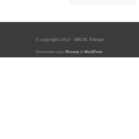
© copyright 2012 - ARCAL Sélestat
Fonctionne avec
Nirvana
&
WordPress.