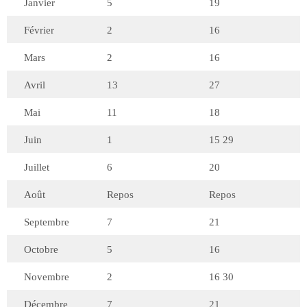
Janvier
5
19
Février
2
16
Mars
2
16
Avril
13
27
Mai
11
18
Juin
1
15 29
Juillet
6
20
Août
Repos
Repos
Septembre
7
21
Octobre
5
16
Novembre
2
16 30
Décembre
7
21