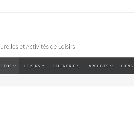
elles et Activités de Loisirs
HOTOS
LOISIRS
CALENDRIER
ARCHIVES
LIENS