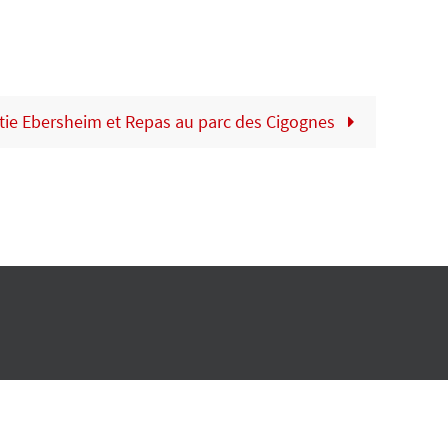
tie Ebersheim et Repas au parc des Cigognes