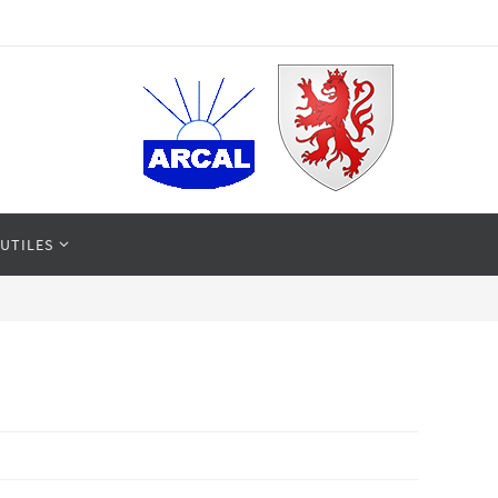
 UTILES