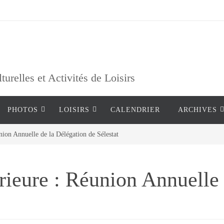
relles et Activités de Loisirs
PHOTOS
LOISIRS
CALENDRIER
ARCHIVES
nion Annuelle de la Délégation de Sélestat
érieure : Réunion Annuelle