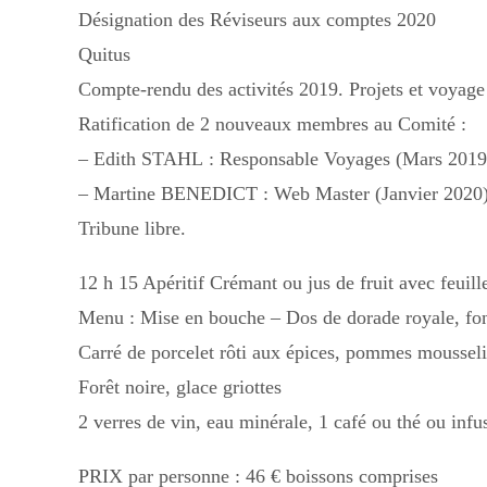
Désignation des Réviseurs aux comptes 2020
Quitus
Compte-rendu des activités 2019. Projets et voyag
Ratification de 2 nouveaux membres au Comité :
– Edith STAHL : Responsable Voyages (Mars 2019
– Martine BENEDICT : Web Master (Janvier 2020
Tribune libre.
12 h 15 Apéritif Crémant ou jus de fruit avec feuill
Menu : Mise en bouche – Dos de dorade royale, fo
Carré de porcelet rôti aux épices, pommes moussel
Forêt noire, glace griottes
2 verres de vin, eau minérale, 1 café ou thé ou infu
PRIX par personne : 46 € boissons comprises