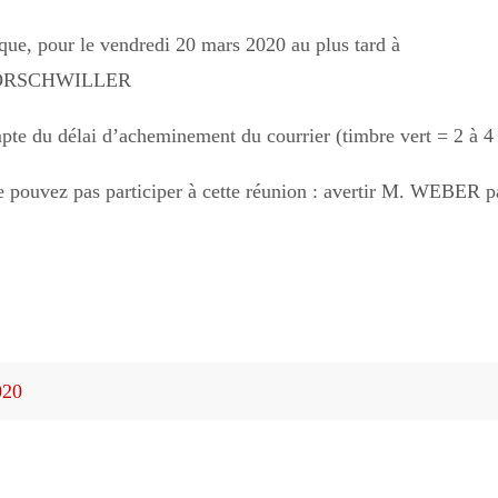
èque, pour le vendredi 20 mars 2020 au plus tard à
00 ORSCHWILLER
pte du délai d’acheminement du courrier (timbre vert = 2 à 4 
 ne pouvez pas participer à cette réunion : avertir M. WEBER 
020