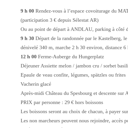
9 h 00
Rendez-vous à l’espace covoiturage du MAT
(participation 3 € depuis Sélestat AR)
Ou au point de départ à ANDLAU, parking à côté du
9 h 30
Départ de la randonnée par le Kastelberg, le
dénivelé 340 m, marche 2 h 30 environ, distance 6
12 h 00
Ferme-Auberge du Hungerplatz
Déjeuner Assiette melon / jambon cru / sorbet basil
Epaule de veau confite, légumes, spätzles ou frites
Vacherin glacé
Après-midi Château du Spesbourg et descente sur A
PRIX par personne : 29 € hors boissons
Les boissons seront au choix de chacun, à payer sur
Les non marcheurs peuvent nous rejoindre, accès po