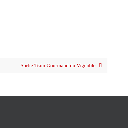
Sortie Train Gourmand du Vignoble