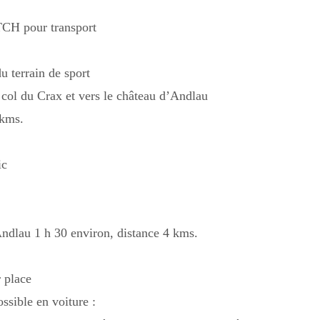
CH pour transport
 terrain de sport
 col du Crax et vers le château d’Andlau
 kms.
ic
ndlau 1 h 30 environ, distance 4 kms.
 place
ssible en voiture :