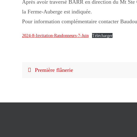
Après avoir traversé BARR en direction du Mt Ste O
la Ferme-Auberge est indiquée.
Pour information complémentaire contacter Baud
2024-8-Invitation-Randonneurs-7-Juin
Télécharger
Première flânerie