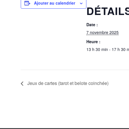
Ajouter au calendrier
DÉTAIL
Date :
7 novembre 2025
Heure :
13 h 30 min - 17 h 30 
Jeux de cartes (tarot et belote coinchée)