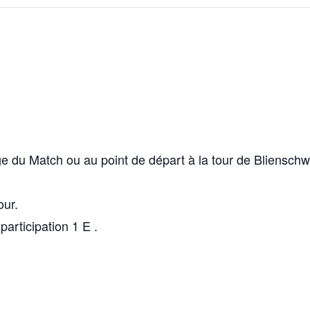
du Match ou au point de départ à la tour de Blienschwil
our.
rticipation 1 E .