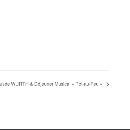
usée WURTH & Déjeuner Musical « Pot-au-Feu »