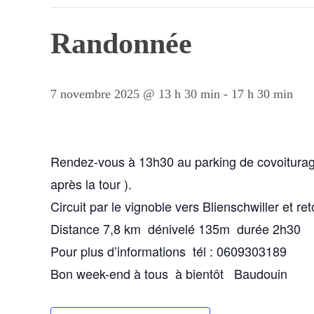
Randonnée
7 novembre 2025 @ 13 h 30 min
-
17 h 30 min
Rendez-vous à 13h30 au parking de covoiturage 
après la tour ).
Circuit par le vignoble vers Blienschwiller et ret
Distance 7,8 km dénivelé 135m durée 2h30 pa
Pour plus d’informations tél : 0609303189
Bon week-end à tous à bientôt Baudouin