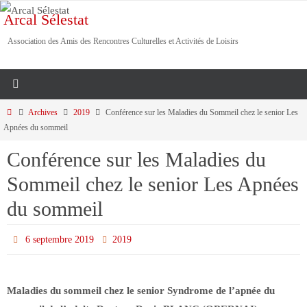
Passer
Arcal Sélestat
vers
Association des Amis des Rencontres Culturelles et Activités de Loisirs
le
contenu
Home
Archives
2019
Conférence sur les Maladies du Sommeil chez le senior Les
Apnées du sommeil
Conférence sur les Maladies du
Sommeil chez le senior Les Apnées
du sommeil
6 septembre 2019
2019
Maladies du sommeil chez le senior Syndrome de l’apnée du