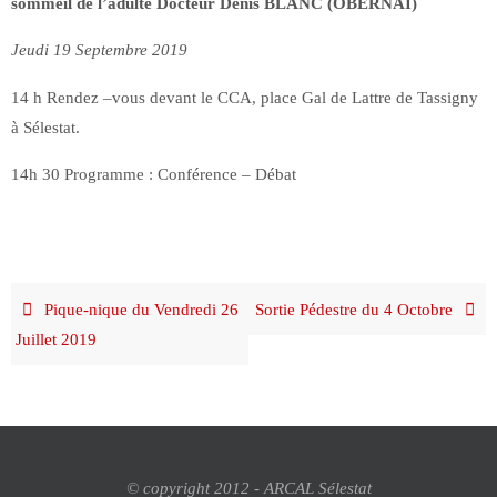
sommeil de l’adulte Docteur Denis BLANC (OBERNAI)
Jeudi 19 Septembre 2019
14 h Rendez –vous devant le CCA, place Gal de Lattre de Tassigny
à Sélestat.
14h 30 Programme : Conférence – Débat
Pique-nique du Vendredi 26
Sortie Pédestre du 4 Octobre
Juillet 2019
© copyright 2012 - ARCAL Sélestat